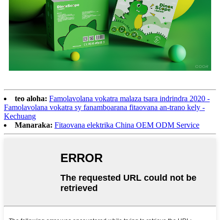
teo aloha:
Famolavolana vokatra malaza tsara indrindra 2020 -
Famolavolana vokatra sy fanamboarana fitaovana an-trano kely -
Kechuang
Manaraka:
Fitaovana elektrika China OEM ODM Service