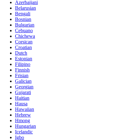
Azerbaijani
Belarusian
Bengali
Bosnian
Bulgarian
Cebuano
Chichewa
Corsican
Croatian
Dutch
Estonian
Filipino
Finnish
Frisian
Galician
Georgian
Gujarati
Haitian
Hausa
Hawaiian
Hebrew
Hmong
Hungarian
Icelandic
Igbo