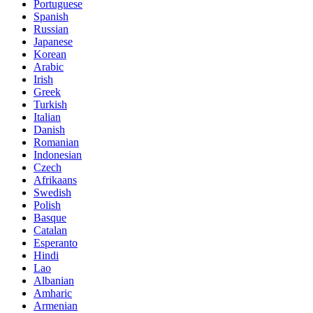
Portuguese
Spanish
Russian
Japanese
Korean
Arabic
Irish
Greek
Turkish
Italian
Danish
Romanian
Indonesian
Czech
Afrikaans
Swedish
Polish
Basque
Catalan
Esperanto
Hindi
Lao
Albanian
Amharic
Armenian