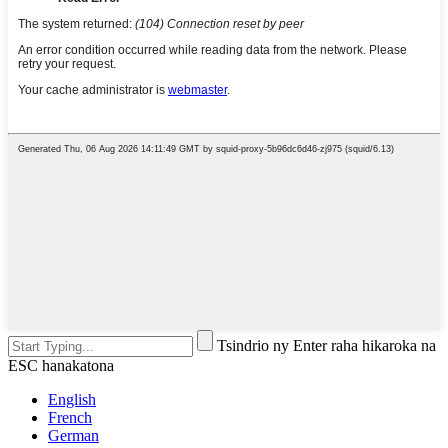
Tsindrio ny Enter raha hikaroka na
ESC hanakatona
English
French
German