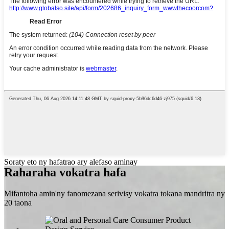
Soraty eto ny hafatrao ary alefaso aminay
Raharaha vokatra hafa
Mifantoha amin'ny fanomezana serivisy vokatra tokana mandritra ny
20 taona